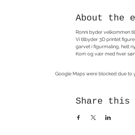
About the 
Ronni byder velkommen til 
Vi tilbyder 3D printet figu
garvet i figurmaling, helt n
Kom og vær med hver søn
Google Maps were blocked due to yo
Share this