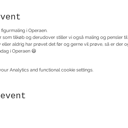
event
figurmaling i Operaen.
rer som tilkøb og derudover stiller vi også maling og pensler ti
y eller aldrig har prøvet det før og gerne vil prøve, så er der og
dag i Operaen 😃
ur Analytics and functional cookie settings.
 event