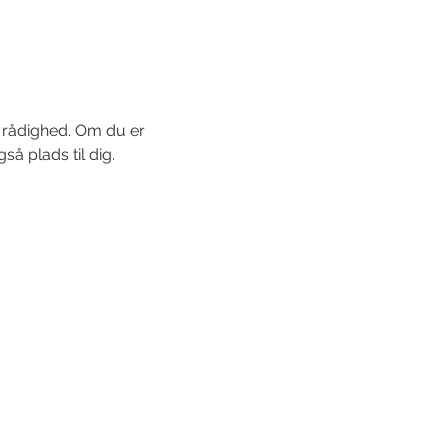
l rådighed. Om du er 
så plads til dig.