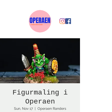
Figurmaling i
Operaen
Sun, Nov 17
  |  
Operaen Randers