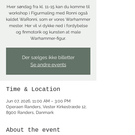
Hver søndag fra kl. 11-15 kan du komme til
workshop i Figurmaling med Ronni også
kaldet WaRonni, som er vores Warhammer
mester. Her vil vi dykke ned i fordybelse
og finmotorik og kunsten at male
Warhammer-figur.
Der sælges ikke billetter
Se andre events
Time & Location
Jun 07, 2026, 11:00 AM – 3:00 PM
Operaen Randers, Vester Kirkestræde 12,
8900 Randers, Danmark
About the event