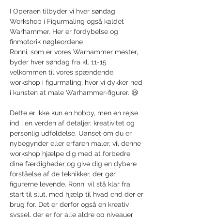
I Operaen tilbyder vi hver søndag 
Workshop i Figurmaling også kaldet 
Warhammer. Her er fordybelse og 
finmotorik nøgleordene
Ronni, som er vores Warhammer mester, 
byder hver søndag fra kl. 11-15 
velkommen til vores spændende 
workshop i figurmaling, hvor vi dykker ned 
i kunsten at male Warhammer-figurer. 😃
Dette er ikke kun en hobby, men en rejse 
ind i en verden af detaljer, kreativitet og 
personlig udfoldelse. Uanset om du er 
nybegynder eller erfaren maler, vil denne 
workshop hjælpe dig med at forbedre 
dine færdigheder og give dig en dybere 
forståelse af de teknikker, der gør 
figurerne levende. Ronni vil stå klar fra 
start til slut, med hjælp til hvad end der er 
brug for. Det er derfor også en kreativ 
syssel, der er for alle aldre og niveauer