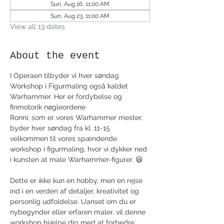
Sun, Aug 16, 11:00 AM
Sun, Aug 23, 11:00 AM
View all 13 dates
About the event
I Operaen tilbyder vi hver søndag 
Workshop i Figurmaling også kaldet 
Warhammer. Her er fordybelse og 
finmotorik nøgleordene
Ronni, som er vores Warhammer mester, 
byder hver søndag fra kl. 11-15 
velkommen til vores spændende 
workshop i figurmaling, hvor vi dykker ned 
i kunsten at male Warhammer-figurer. 😃
Dette er ikke kun en hobby, men en rejse 
ind i en verden af detaljer, kreativitet og 
personlig udfoldelse. Uanset om du er 
nybegynder eller erfaren maler, vil denne 
workshop hjælpe dig med at forbedre 