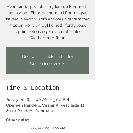
Hver søndag fra kl. 11-15 kan du komme til
workshop i Figurmaling med Ronni også
kaldet WaRonni, som er vores Warhammer
mester. Her vil vi dykke ned i fordybelse
og finmotorik og kunsten at male
Warhammer-figur.
Der sælges ikke billetter
Se andre events
Time & Location
Jul 05, 2026, 11:00 AM – 3:00 PM
Operaen Randers, Vester Kirkestræde 12,
8900 Randers, Danmark
Other dates
Sun, Aug 09, 11:00 AM