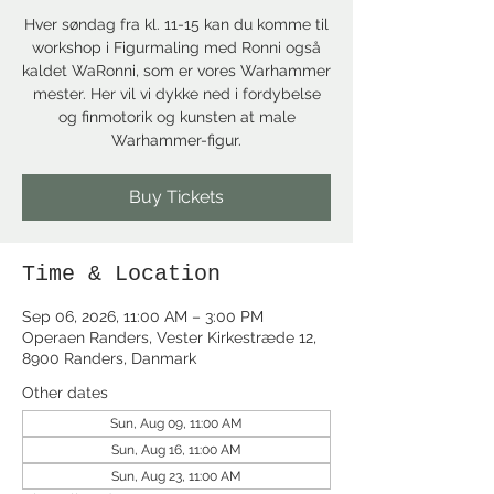
Hver søndag fra kl. 11-15 kan du komme til
workshop i Figurmaling med Ronni også
kaldet WaRonni, som er vores Warhammer
mester. Her vil vi dykke ned i fordybelse
og finmotorik og kunsten at male
Warhammer-figur.
Buy Tickets
Time & Location
Sep 06, 2026, 11:00 AM – 3:00 PM
Operaen Randers, Vester Kirkestræde 12,
8900 Randers, Danmark
Other dates
Sun, Aug 09, 11:00 AM
Sun, Aug 16, 11:00 AM
Sun, Aug 23, 11:00 AM