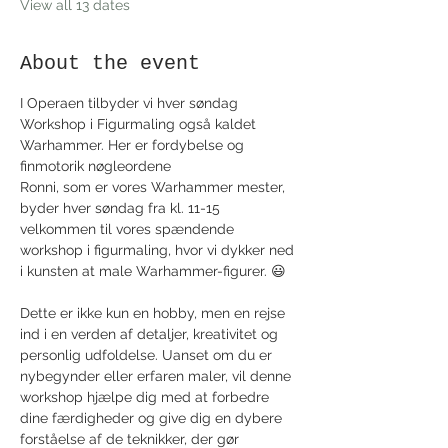
View all 13 dates
About the event
I Operaen tilbyder vi hver søndag 
Workshop i Figurmaling også kaldet 
Warhammer. Her er fordybelse og 
finmotorik nøgleordene
Ronni, som er vores Warhammer mester, 
byder hver søndag fra kl. 11-15 
velkommen til vores spændende 
workshop i figurmaling, hvor vi dykker ned 
i kunsten at male Warhammer-figurer. 😃
Dette er ikke kun en hobby, men en rejse 
ind i en verden af detaljer, kreativitet og 
personlig udfoldelse. Uanset om du er 
nybegynder eller erfaren maler, vil denne 
workshop hjælpe dig med at forbedre 
dine færdigheder og give dig en dybere 
forståelse af de teknikker, der gør 