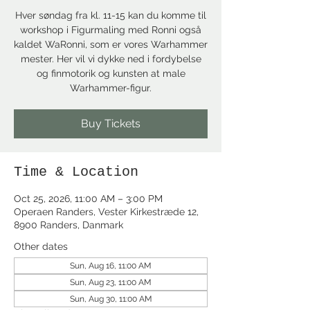
Hver søndag fra kl. 11-15 kan du komme til
workshop i Figurmaling med Ronni også
kaldet WaRonni, som er vores Warhammer
mester. Her vil vi dykke ned i fordybelse
og finmotorik og kunsten at male
Warhammer-figur.
Buy Tickets
Time & Location
Oct 25, 2026, 11:00 AM – 3:00 PM
Operaen Randers, Vester Kirkestræde 12,
8900 Randers, Danmark
Other dates
Sun, Aug 16, 11:00 AM
Sun, Aug 23, 11:00 AM
Sun, Aug 30, 11:00 AM