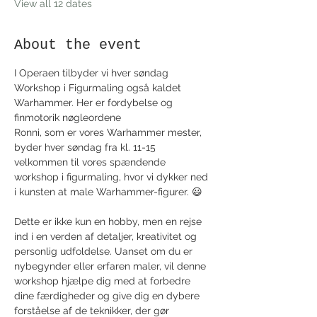
View all 12 dates
About the event
I Operaen tilbyder vi hver søndag 
Workshop i Figurmaling også kaldet 
Warhammer. Her er fordybelse og 
finmotorik nøgleordene
Ronni, som er vores Warhammer mester, 
byder hver søndag fra kl. 11-15 
velkommen til vores spændende 
workshop i figurmaling, hvor vi dykker ned 
i kunsten at male Warhammer-figurer. 😃
Dette er ikke kun en hobby, men en rejse 
ind i en verden af detaljer, kreativitet og 
personlig udfoldelse. Uanset om du er 
nybegynder eller erfaren maler, vil denne 
workshop hjælpe dig med at forbedre 
dine færdigheder og give dig en dybere 
forståelse af de teknikker, der gør 