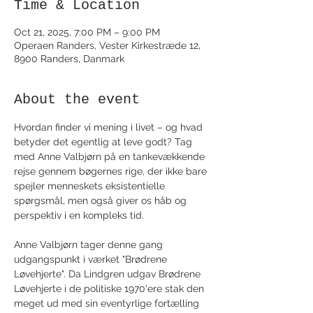
Time & Location
Oct 21, 2025, 7:00 PM – 9:00 PM
Operaen Randers, Vester Kirkestræde 12,
8900 Randers, Danmark
About the event
Hvordan finder vi mening i livet – og hvad 
betyder det egentlig at leve godt? Tag 
med Anne Valbjørn på en tankevækkende 
rejse gennem bøgernes rige, der ikke bare 
spejler menneskets eksistentielle 
spørgsmål, men også giver os håb og 
perspektiv i en kompleks tid. 
Anne Valbjørn tager denne gang 
udgangspunkt i værket "Brødrene 
Løvehjerte". Da Lindgren udgav Brødrene 
Løvehjerte i de politiske 1970'ere stak den 
meget ud med sin eventyrlige fortælling 