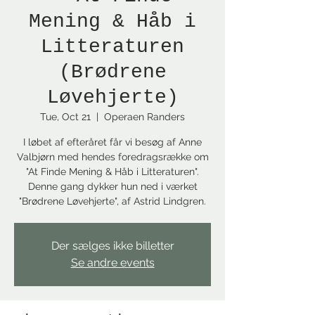
Mening & Håb i
Litteraturen
(Brødrene
Løvehjerte)
Tue, Oct 21
  |  
Operaen Randers
I løbet af efteråret får vi besøg af Anne
Valbjørn med hendes foredragsrække om
"At Finde Mening & Håb i Litteraturen".
Denne gang dykker hun ned i værket
"Brødrene Løvehjerte", af Astrid Lindgren.
Der sælges ikke billetter
Se andre events