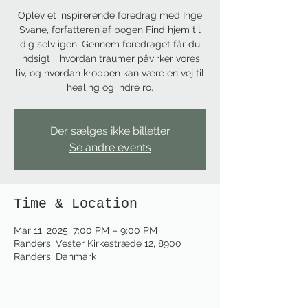
Oplev et inspirerende foredrag med Inge
Svane, forfatteren af bogen Find hjem til
dig selv igen. Gennem foredraget får du
indsigt i, hvordan traumer påvirker vores
liv, og hvordan kroppen kan være en vej til
healing og indre ro.
Der sælges ikke billetter
Se andre events
Time & Location
Mar 11, 2025, 7:00 PM – 9:00 PM
Randers, Vester Kirkestræde 12, 8900
Randers, Danmark