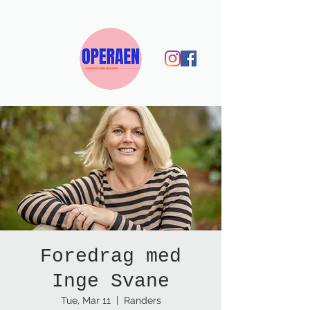
Foredrag med
Inge Svane
Tue, Mar 11
  |  
Randers