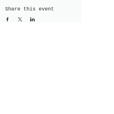
Share this event
Receive newsletter!
Submit