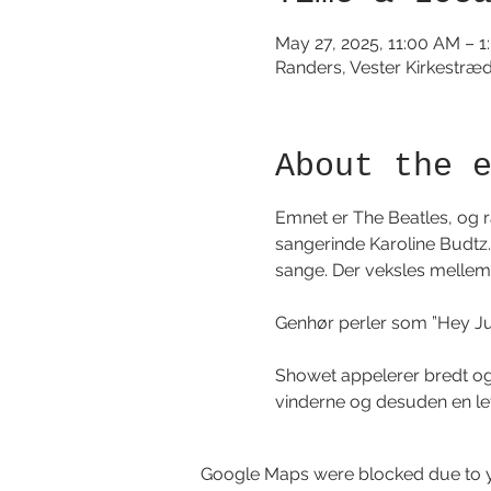
May 27, 2025, 11:00 AM – 
Randers, Vester Kirkestræ
About the 
Emnet er The Beatles, og 
sangerinde Karoline Budtz.
sange. Der veksles mellem
Genhør perler som ”Hey Ju
Showet appelerer bredt og
vinderne og desuden en le
Google Maps were blocked due to yo