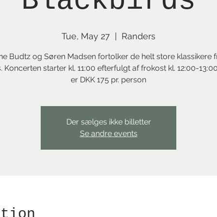
Blackbirds
Tue, May 27
  |  
Randers
ne Budtz og Søren Madsen fortolker de helt store klassikere 
. Koncerten starter kl. 11:00 efterfulgt af frokost kl. 12:00-13:00
er DKK 175 pr. person
Der sælges ikke billetter
Se andre events
ation