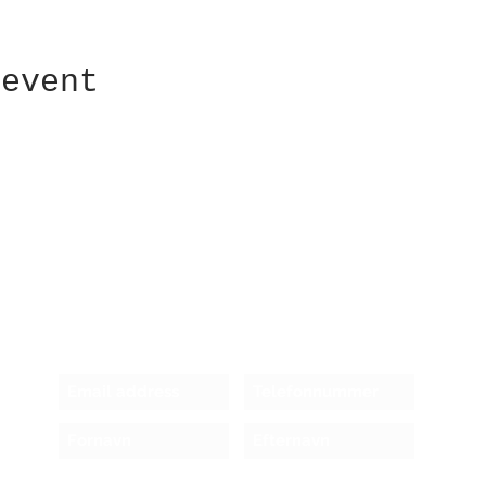
 event
Receive newsletter!