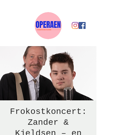
Frokostkoncert:
Zander &
Kjeldsen – en