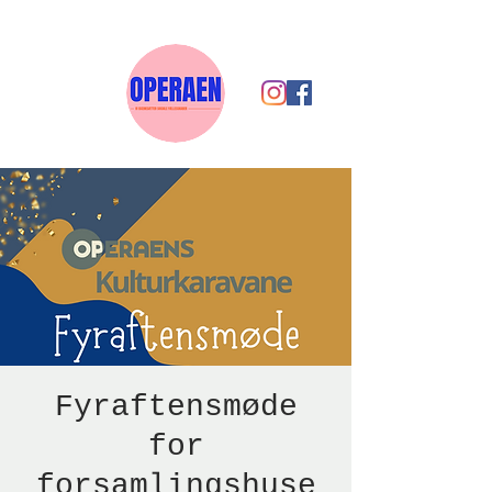
Fyraftensmøde
for
forsamlingshuse