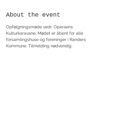
About the event
Opfølgningsmøde vedr. Operaens 
Kulturkaravane. Mødet er åbent for alle 
forsamlingshuse og foreninger i Randers 
Kommune. Tilmelding nødvendig.
Share this event
Receive newsletter!