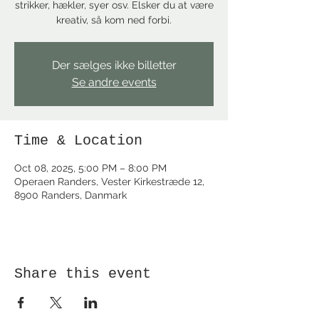
strikker, hækler, syer osv. Elsker du at være
kreativ, så kom ned forbi.
Der sælges ikke billetter
Se andre events
Time & Location
Oct 08, 2025, 5:00 PM – 8:00 PM
Operaen Randers, Vester Kirkestræde 12,
8900 Randers, Danmark
Share this event