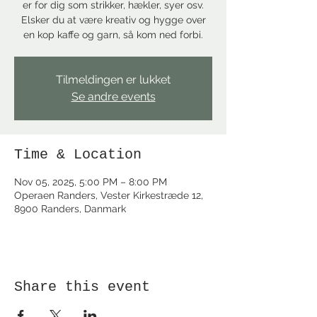
er for dig som strikker, hækler, syer osv.
Elsker du at være kreativ og hygge over
en kop kaffe og garn, så kom ned forbi.
Tilmeldingen er lukket
Se andre events
Time & Location
Nov 05, 2025, 5:00 PM – 8:00 PM
Operaen Randers, Vester Kirkestræde 12,
8900 Randers, Danmark
Share this event