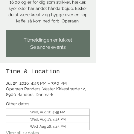
16:00 og er for dig som strikker, hækler,
syer eller har andet håndarbejde. Elsker
du at være kreativ og hygge over en kop
kaffe, så kom ned forbi Operaen.
Tilmeldingen er lukket
Se andre events
Time & Location
Jul 29, 2026, 4:45 PM – 7:50 PM
Operaen Randers, Vester Kirkestræde 12,
8900 Randers, Danmark
Other dates
Wed, Aug 12, 4:45 PM
Wed, Aug 19, 4:45 PM
Wed, Aug 26, 4:45 PM
View all 13 dates