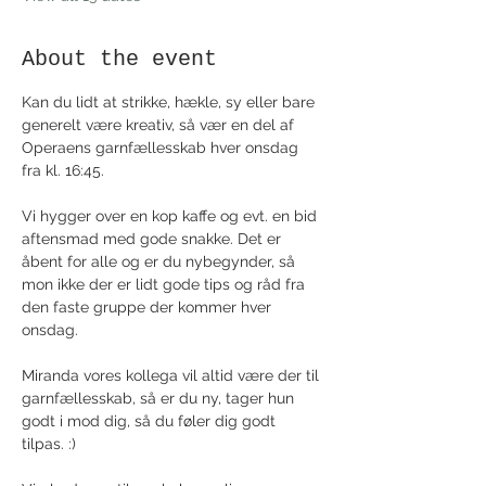
About the event
Kan du lidt at strikke, hækle, sy eller bare 
generelt være kreativ, så vær en del af 
Operaens garnfællesskab hver onsdag 
fra kl. 16:45. 
Vi hygger over en kop kaffe og evt. en bid 
aftensmad med gode snakke. Det er 
åbent for alle og er du nybegynder, så 
mon ikke der er lidt gode tips og råd fra 
den faste gruppe der kommer hver 
onsdag. 
Miranda vores kollega vil altid være der til 
garnfællesskab, så er du ny, tager hun 
godt i mod dig, så du føler dig godt 
tilpas. :)