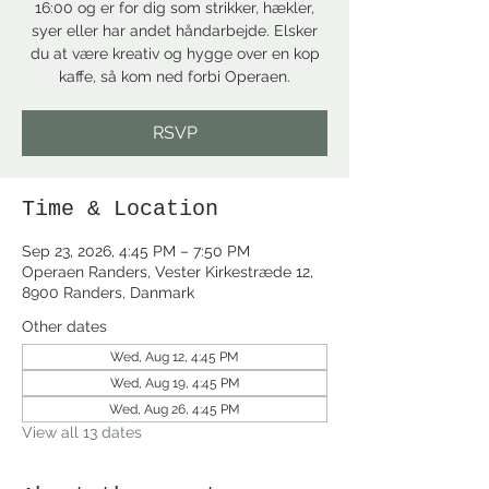
16:00 og er for dig som strikker, hækler,
syer eller har andet håndarbejde. Elsker
du at være kreativ og hygge over en kop
kaffe, så kom ned forbi Operaen.
RSVP
Time & Location
Sep 23, 2026, 4:45 PM – 7:50 PM
Operaen Randers, Vester Kirkestræde 12,
8900 Randers, Danmark
Other dates
Wed, Aug 12, 4:45 PM
Wed, Aug 19, 4:45 PM
Wed, Aug 26, 4:45 PM
View all 13 dates