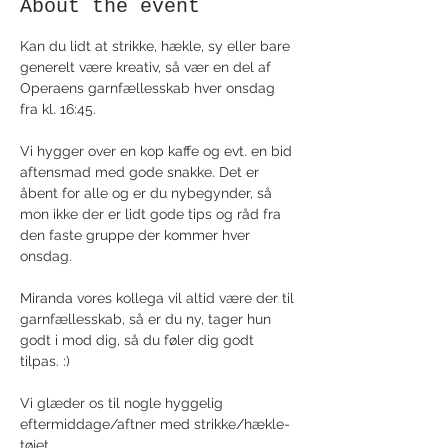
About the event
Kan du lidt at strikke, hækle, sy eller bare 
generelt være kreativ, så vær en del af 
Operaens garnfællesskab hver onsdag 
fra kl. 16:45. 
Vi hygger over en kop kaffe og evt. en bid 
aftensmad med gode snakke. Det er 
åbent for alle og er du nybegynder, så 
mon ikke der er lidt gode tips og råd fra 
den faste gruppe der kommer hver 
onsdag. 
Miranda vores kollega vil altid være der til 
garnfællesskab, så er du ny, tager hun 
godt i mod dig, så du føler dig godt 
tilpas. :)
Vi glæder os til nogle hyggelig 
eftermiddage/aftner med strikke/hækle- 
tøjet. 