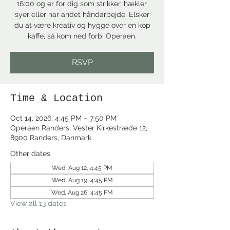
16:00 og er for dig som strikker, hækler,
syer eller har andet håndarbejde. Elsker
du at være kreativ og hygge over en kop
kaffe, så kom ned forbi Operaen.
RSVP
Time & Location
Oct 14, 2026, 4:45 PM – 7:50 PM
Operaen Randers, Vester Kirkestræde 12,
8900 Randers, Danmark
Other dates
Wed, Aug 12, 4:45 PM
Wed, Aug 19, 4:45 PM
Wed, Aug 26, 4:45 PM
View all 13 dates