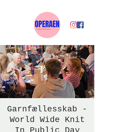
Garnfællesskab -
World Wide Knit
In Public Day