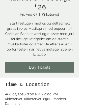
'26
Fri, Aug 07
  |  
Kirketorvet
Start festugen med os og deltag helt
gratis i vores Musikquiz med popcorn til!
Christian Bach er vært og quizzer med jer i
forskellige kategorier om de største
musikartister og årtier. Herefter skruer vi
op for festen, når heyya indtager scenen
kl. 21:00.
Buy Tickets
Time & Location
Aug 07, 2026, 7:00 PM – 9:00 PM
Kirketorvet, Kirketorvet, 8900 Randers,
Danmark