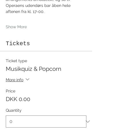
Operaens udendørs bar åben hele 
aftenen fra kl. 17-00.
Show More
Tickets
Ticket type
Musikquiz & Popcorn
More info
Price
DKK 0.00
Quantity