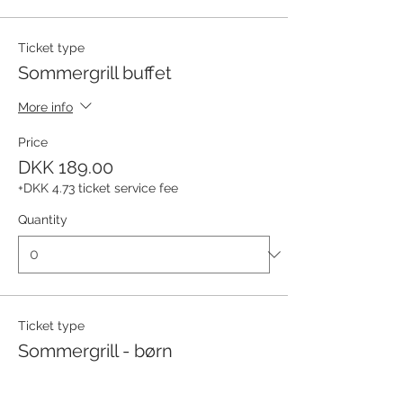
Ticket type
Sommergrill buffet
More info
Price
DKK 189.00
+DKK 4.73 ticket service fee
Quantity
Ticket type
Sommergrill - børn
More info