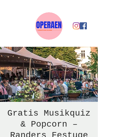
Gratis Musikquiz
& Popcorn –
Randers Festuge