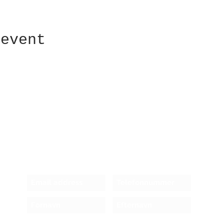
 event
Receive newsletter!