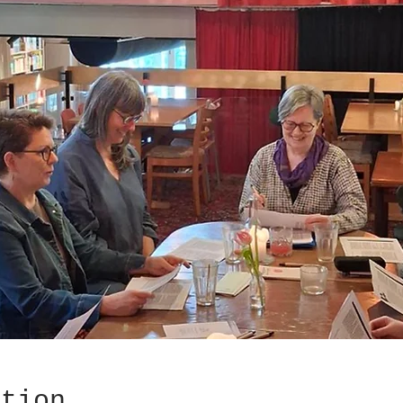
ation