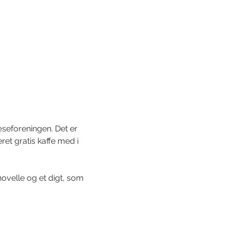
æseforeningen. Det er 
et gratis kaffe med i 
ovelle og et digt, som 