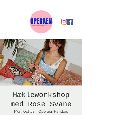
Hækleworkshop
med Rose Svane
Mon, Oct 13
  |  
Operaen Randers