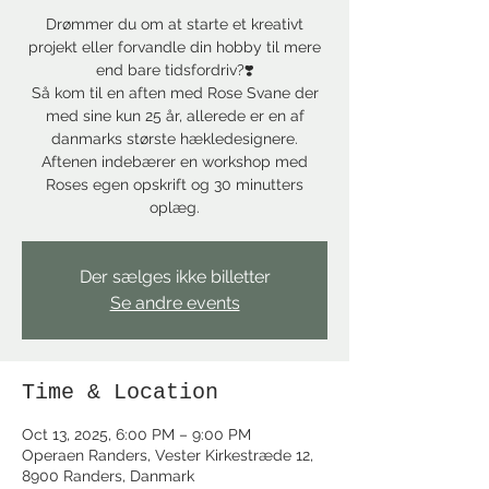
Drømmer du om at starte et kreativt
projekt eller forvandle din hobby til mere
end bare tidsfordriv?❣️
Så kom til en aften med Rose Svane der
med sine kun 25 år, allerede er en af
danmarks største hækledesignere.
Aftenen indebærer en workshop med
Roses egen opskrift og 30 minutters
oplæg.
Der sælges ikke billetter
Se andre events
Time & Location
Oct 13, 2025, 6:00 PM – 9:00 PM
Operaen Randers, Vester Kirkestræde 12,
8900 Randers, Danmark