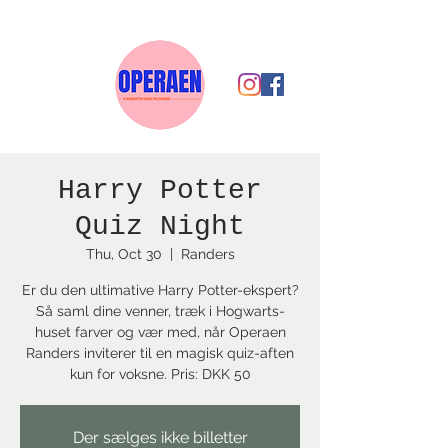
Harry Potter
Quiz Night
Thu, Oct 30
  |  
Randers
Er du den ultimative Harry Potter-ekspert?
Så saml dine venner, træk i Hogwarts-
huset farver og vær med, når Operaen
Randers inviterer til en magisk quiz-aften
kun for voksne. Pris: DKK 50
Der sælges ikke billetter