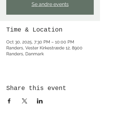
Se andre events
Time & Location
Oct 30, 2025, 7:30 PM – 10:00 PM
Randers, Vester Kirkestræde 12, 8900
Randers, Danmark
Share this event
Receive newsletter!