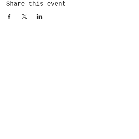
Share this event
Receive newsletter!
Submit