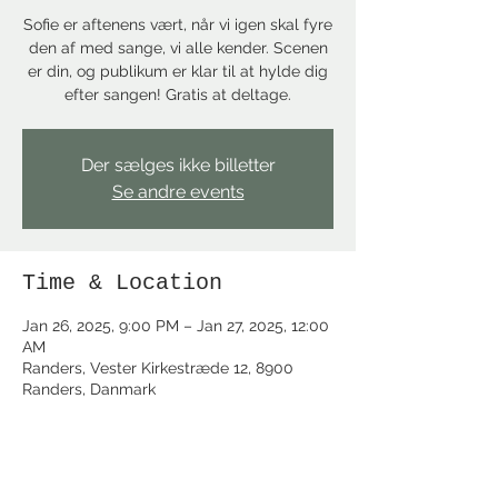
Sofie er aftenens vært, når vi igen skal fyre
den af med sange, vi alle kender. Scenen
er din, og publikum er klar til at hylde dig
efter sangen! Gratis at deltage.
Der sælges ikke billetter
Se andre events
Time & Location
Jan 26, 2025, 9:00 PM – Jan 27, 2025, 12:00
AM
Randers, Vester Kirkestræde 12, 8900
Randers, Danmark