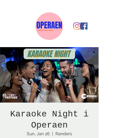
Karaoke Night i
Operaen
Sun, Jan 26
  |  
Randers