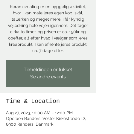
Keramikmaling er en hyggelig aktivitet,
hvor I kan male jeres egen kop, skål,
tallerken og meget mere. I får kyndig
vejledning hele vejen igennem. Det tager
cirka to timer, og prisen er ca. 150kr og
opefter, alt efter hvad I vælger som jeres
kreaprodukt. I kan afhente jeres produkt
ca. 7 dage efter.
Tilmeldingen er lukket
Se andre events
Time & Location
Aug 27, 2023, 10:00 AM – 12:00 PM
Operaen Randers, Vester Kirkestræde 12,
8900 Randers, Danmark