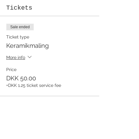
Tickets
Sale ended
Ticket type
Keramikmaling
More info
Price
DKK 50.00
+DKK 1.25 ticket service fee
Share this event