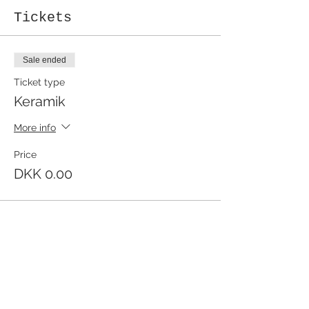
Tickets
Sale ended
Ticket type
Keramik
More info
Price
DKK 0.00
Share this event