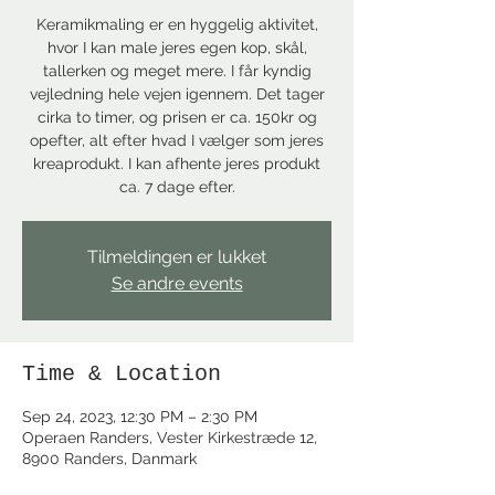
Keramikmaling er en hyggelig aktivitet,
hvor I kan male jeres egen kop, skål,
tallerken og meget mere. I får kyndig
vejledning hele vejen igennem. Det tager
cirka to timer, og prisen er ca. 150kr og
opefter, alt efter hvad I vælger som jeres
kreaprodukt. I kan afhente jeres produkt
ca. 7 dage efter.
Tilmeldingen er lukket
Se andre events
Time & Location
Sep 24, 2023, 12:30 PM – 2:30 PM
Operaen Randers, Vester Kirkestræde 12,
8900 Randers, Danmark