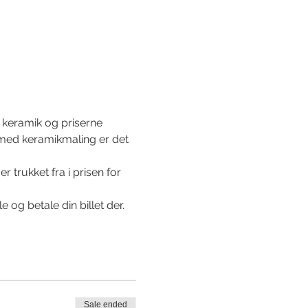
 keramik og priserne 
g med keramikmaling er det 
r trukket fra i prisen for 
og betale din billet der. 
Sale ended