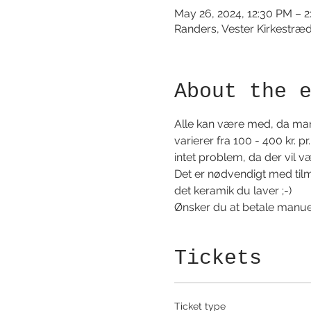
May 26, 2024, 12:30 PM – 
Randers, Vester Kirkestræ
About the 
Alle kan være med, da man 
varierer fra 100 - 400 kr. 
intet problem, da der vil 
Det er nødvendigt med tilmeld
det keramik du laver ;-) 
Ønsker du at betale manuelt
Tickets
Ticket type