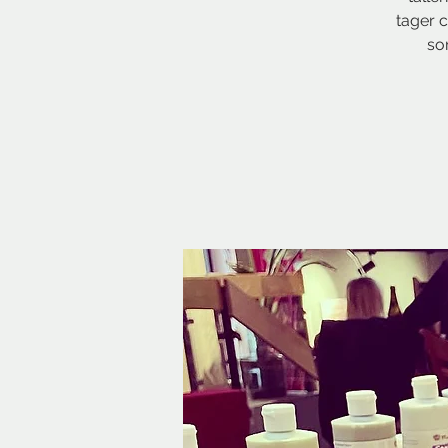
tager c
so