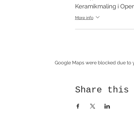
Keramikmaling i Ope
More info
Google Maps were blocked due to yo
Share this