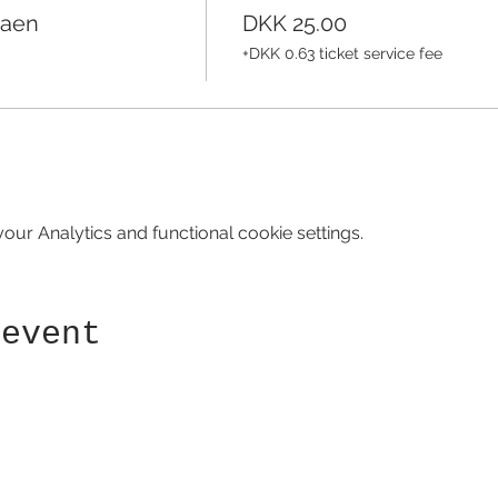
raen
DKK 25.00
+DKK 0.63 ticket service fee
ur Analytics and functional cookie settings.
 event