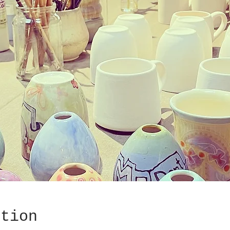
ation