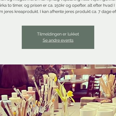
irka to timer, og prisen er ca. 150kr og opefter, alt efter hvad 
m jeres kreaprodukt. I kan afhente jeres produkt ca. 7 dage eft
Tilmeldingen er lukket
Se andre events