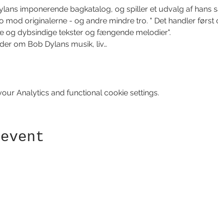
Dylans imponerende bagkatalog, og spiller et udvalg af hans 
ro mod originalerne - og andre mindre tro. " Det handler førs
e og dybsindige tekster og fængende melodier".
der om Bob Dylans musik, liv…
ur Analytics and functional cookie settings.
 event