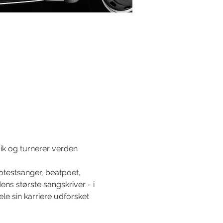
ik og turnerer verden 
testsanger, beatpoet, 
ns største sangskriver - i 
e sin karriere udforsket 