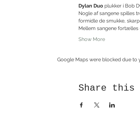
Dylan Duo
 plukker i Bob 
Nogle af sangene spilles t
formidle de smukke, skarp
Mellem sangene fortælles 
Show More
Google Maps were blocked due to yo
Share this