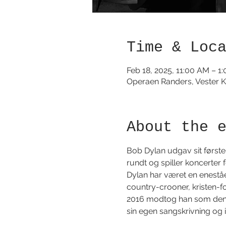
Time & Loc
Feb 18, 2025, 11:00 AM – 1
Operaen Randers, Vester K
About the 
Bob Dylan udgav sit første
rundt og spiller koncerter 
Dylan har været en eneståe
country-crooner, kristen-fo
2016 modtog han som den fø
sin egen sangskrivning og 