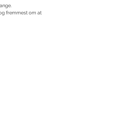
sange.
t og fremmest om at 