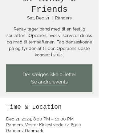
Friends
Sat, Dec 21
  |  
Randers
Renay tager band med til en festlig
soulaften i Operaen, hvor vi serverer drinks
og mad til temaaftenen. Tag danseskoene
på og fyr den af til den Operaens sidste
koncert i 2024.
Der sælges ikke billetter
Se andre events
Time & Location
Dec 21, 2024, 8:00 PM – 10:00 PM
Randers, Vester Kirkestræde 12, 8900
Randers, Danmark