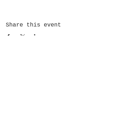
Share this event
Receive newsletter!
Submit