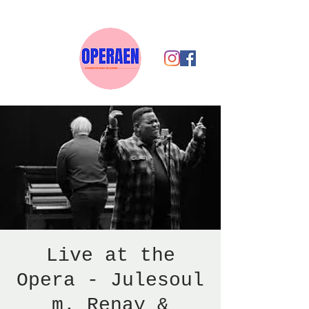
Live at the
Opera - Julesoul
m. Renay &