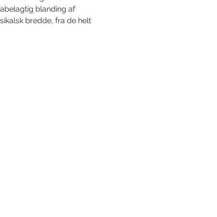
abelagtig blanding af 
alsk bredde, fra de helt 