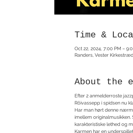
Time & Loc
Oct 22, 2024, 7:00 PM – 9:
Randers, Vester Kirkestræ
About the 
Efter 2 anmelderroste jazz
Rõivassepp i spidsen nu kla
Har man hørt denne nærmes
imellem originalmusikken. 
karakteristiske lethed og mu
Karmen har en underspillet