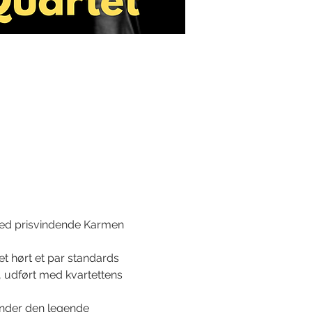
med prisvindende Karmen 
 hørt et par standards 
, udført med kvartettens 
under den legende 