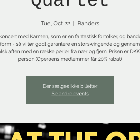
Quartet
Tue, Oct 22
  |  
Randers
koncert med Karmen, som er en fantastisk fortolker, og bandet
form - så vi tør godt garantere en storswingende og gennem
lsk aften med en række perler fra nær og fjern. Prisen er DKK 
person (Operaens medlemmer får 20% rabat)
Der sælges ikke billetter
Se andre events