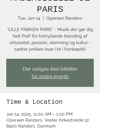
PARIS
Tue, Jan 14
  |  
Operaen Randers
“LILLE FRØKEN PARIS” - Musik der gør dig
helt Piaf! En fortryllende blanding af
virtuositet, passion, stemning og kultur -
sætter prikken over i'et i frankophil!
Der sælges ikke billetter
Se andre events
Time & Location
Jan 14, 2025, 11:00 AM – 1:00 PM
Operaen Randers, Vester Kirkestræde 12,
8900 Randers, Danmark