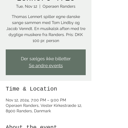
Tue, Nov 12
  |  
Operaen Randers
Thomas Lennert spiller egne danske
sange sammen med Tom Lindby og
Jacob Venndt. En musikalsk aften med tre
dygtige musikere fra Randers. Pris: DKK
100 pr. person
Der sælges ikke billetter
Se andre events
Time & Location
Nov 12, 2024, 7:00 PM – 9:00 PM
Operaen Randers, Vester Kirkestræde 12,
8900 Randers, Danmark
About the event