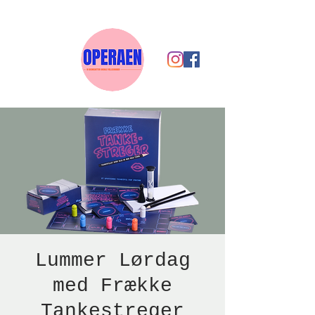
Lummer Lørdag
med Frække
Tankestreger