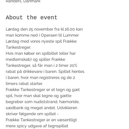
Randers, Danmark
About the event
Lørdag den 25 november fra kl.16.00 kan 
man komme ned i Operaen til Lummer 
Lørdag med vores nyeste spil Frække 
Tankestreger.

Hvis man køber en spilbillet (eller har 
medlemskab) og spiller Frække 
Tankestreger, så får man i 2 timer 20% 
rabat på drikkevare i baren. Spillet hentes 
i baren, hvor man registreres og de 2 
timers rabat starter.
Frække Tankestreger er et tegn og gæt 
spil, hvor man skal tegne og gætte 
begreber som nudiststrand, hæmoride, 
sædbank og meget andet. Udvikleren 
skriver følgende om spillet -
Frække Tankestreger er en væsentligt 
mere spicy udgave af tegnspillet 