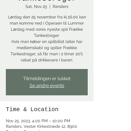
Sat, Nov 25
  |  
Randers
Lørdag den 25 november fra kl.16.00 kan
man komme ned i Operaen til Lummer
Lørdag med vores nyeste spil Frække
Tankestreger.
Hvis man køber en spilbillet (eller har
medlemskab) og spiller Frække
Tankestreger, så får man i 2 timer 20%
rabat på drikkevare i baren.
Tilmeldingen er lukket
Se andre events
Time & Location
Nov 25, 2023, 4:00 PM – 10:00 PM
Randers, Vester Kirkestræde 12, 8900