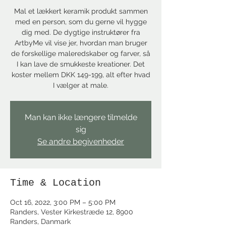
Mal et lækkert keramik produkt sammen
med en person, som du gerne vil hygge
dig med. De dygtige instruktører fra
ArtbyMe vil vise jer, hvordan man bruger
de forskellige maleredskaber og farver, så
I kan lave de smukkeste kreationer. Det
koster mellem DKK 149-199, alt efter hvad
I vælger at male.
Man kan ikke længere tilmelde
sig
Se andre begivenheder
Time & Location
Oct 16, 2022, 3:00 PM – 5:00 PM
Randers, Vester Kirkestræde 12, 8900
Randers, Danmark