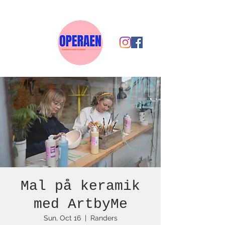
Mal på keramik
med ArtbyMe
Sun, Oct 16
  |  
Randers