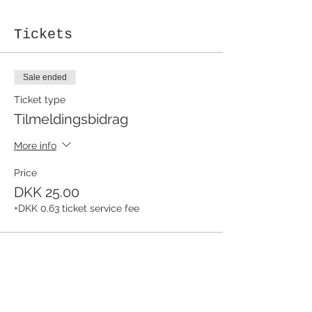
Tickets
Sale ended
Ticket type
Tilmeldingsbidrag
More info
Price
DKK 25.00
+DKK 0.63 ticket service fee
Share this event