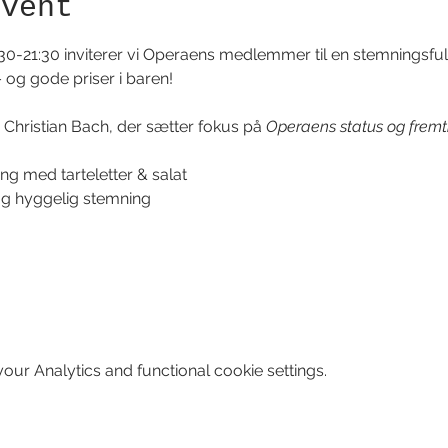
event
17:30-21:30 inviterer vi Operaens medlemmer til en stemningsf
– og gode priser i baren!
hristian Bach, der sætter fokus på 
Operaens status og fremt
ng med tarteletter & salat 
og hyggelig stemning 
ur Analytics and functional cookie settings.