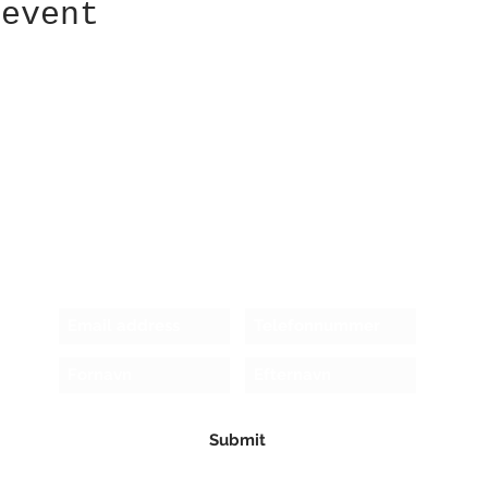
 event
Receive newsletter!
Submit