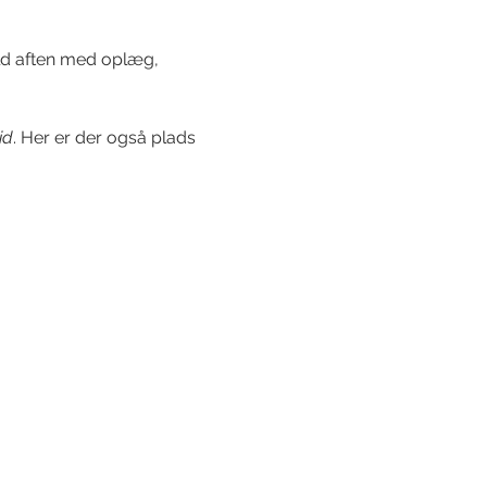
uld aften med oplæg, 
id
. Her er der også plads 