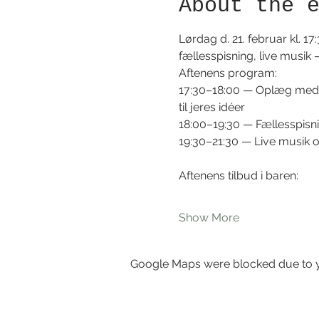
About the 
Lørdag d. 21. februar kl. 
fællesspisning, live musik 
Aftenens program:
17:30–18:00 — Oplæg med C
til jeres idéer 
18:00–19:30 — Fællesspisni
19:30–21:30 — Live musik 
Aftenens tilbud i baren:
Show More
Google Maps were blocked due to yo