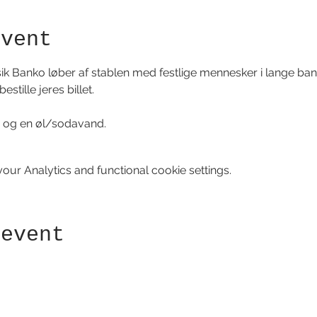
event
 Banko løber af stablen med festlige mennesker i lange bane
stille jeres billet.
er og en øl/sodavand.
ur Analytics and functional cookie settings.
 event