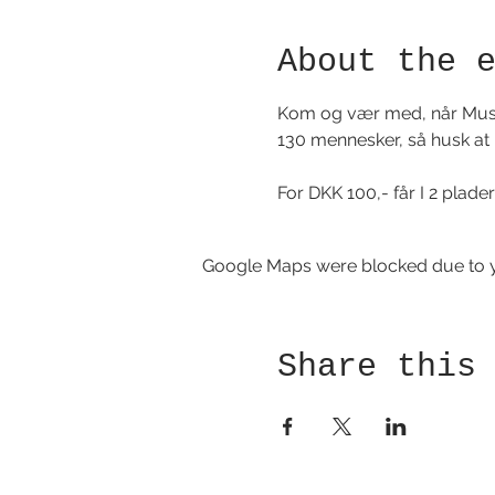
About the 
Kom og vær med, når Musik
130 mennesker, så husk at be
For DKK 100,- får I 2 plad
Google Maps were blocked due to yo
Share this