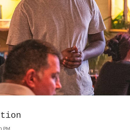
ation
30 PM