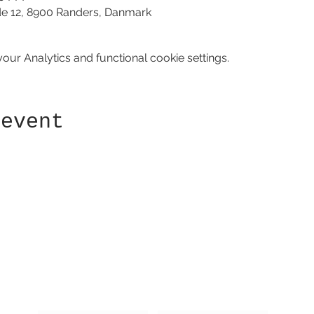
de 12, 8900 Randers, Danmark
ur Analytics and functional cookie settings.
 event
Receive newsletter!