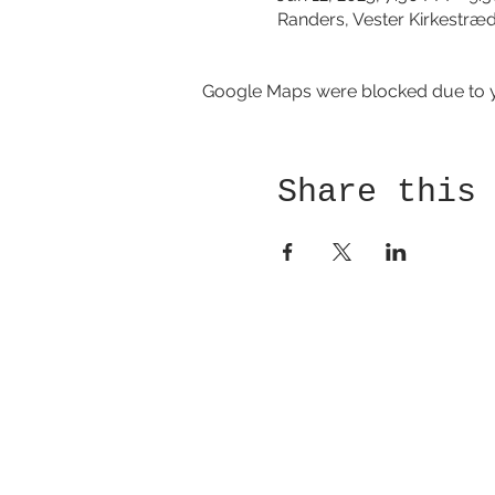
Randers, Vester Kirkestræ
Google Maps were blocked due to yo
Share this