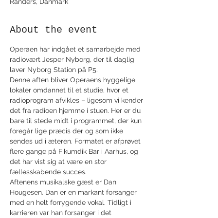
Randers, Danmark
About the event
Operaen har indgået et samarbejde med 
radiovært Jesper Nyborg, der til daglig 
laver Nyborg Station på P5. 
Denne aften bliver Operaens hyggelige 
lokaler omdannet til et studie, hvor et 
radioprogram afvikles – ligesom vi kender 
det fra radioen hjemme i stuen. Her er du 
bare til stede midt i programmet, der kun 
foregår lige præcis der og som ikke 
sendes ud i æteren. Formatet er afprøvet 
flere gange på Fikumdik Bar i Aarhus, og 
det har vist sig at være en stor 
fællesskabende succes.
Aftenens musikalske gæst er Dan 
Hougesen. Dan er en markant forsanger 
med en helt forrygende vokal. Tidligt i 
karrieren var han forsanger i det 