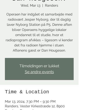
Wed, Mar 13
  |  
Randers
Operaen har indgået et samarbejde med
radiovært Jesper Nyborg, der til daglig
laver Nyborg Station på P5. Denne aften
bliver Operaens hyggelige lokaler
omdannet til et studie, hvor et
radioprogram afvikles – ligesom vi kender
det fra radioen hjemme i stuen.
Aftenens gæst er Dan Hougesen.
Tilmeldingen er lukket
Se andre events
Time & Location
Mar 13, 2024, 7:30 PM – 9:30 PM
Randers, Vester Kirkestræde 12, 8900