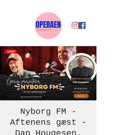
Nyborg FM -
Aftenens gæst -
Dan Hougesen.