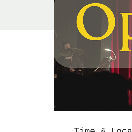
Time & Loc