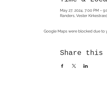
May 27, 2024, 7:00 PM – 9
Randers, Vester Kirkestræ
Google Maps were blocked due to yo
Share this