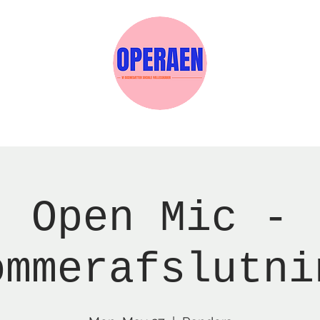
w Page
Reservations
Events
Services
Open Mic -
ommerafslutni