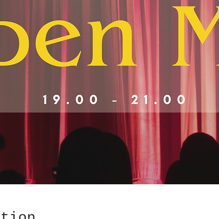
ation