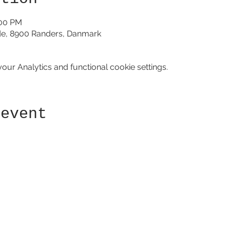
:00 PM
de, 8900 Randers, Danmark
ur Analytics and functional cookie settings.
 event
Receive newsletter!