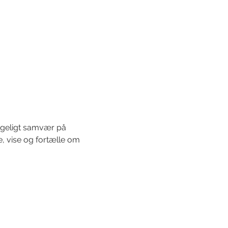
yggeligt samvær på 
e, vise og fortælle om 