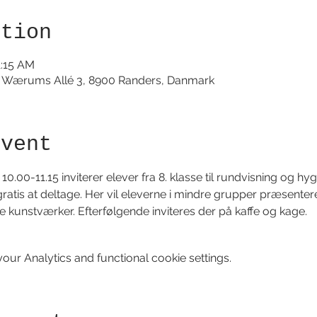
ation
1:15 AM
n Wærums Allé 3, 8900 Randers, Danmark
event
10.00-11.15 inviterer elever fra 8. klasse til rundvisning og h
ratis at deltage. Her vil eleverne i mindre grupper præsenter
unstværker. Efterfølgende inviteres der på kaffe og kage.
ur Analytics and functional cookie settings.