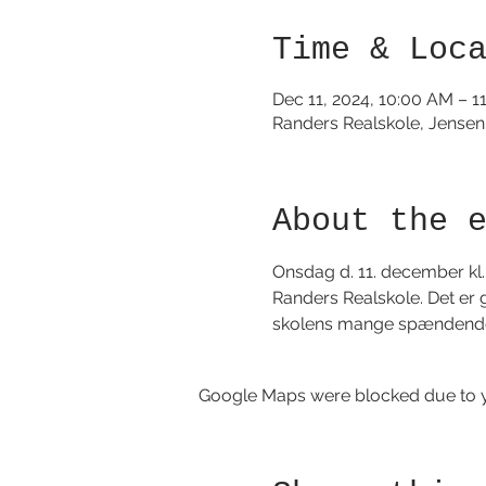
Time & Loc
Dec 11, 2024, 10:00 AM – 1
Randers Realskole, Jense
About the 
Onsdag d. 11. december kl. 
Randers Realskole. Det er g
skolens mange spændende k
Google Maps were blocked due to yo