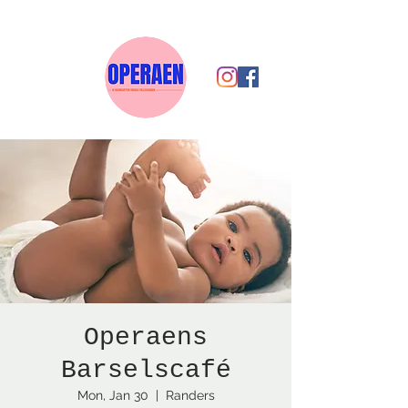
Operaens
Barselscafé
Mon, Jan 30
  |  
Randers