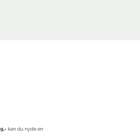
9,-
 kan du nyde en 