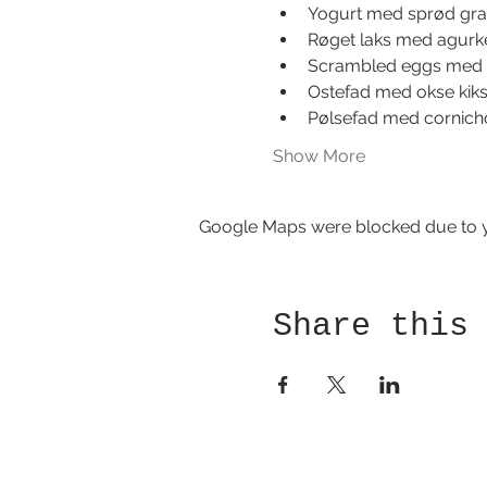
Yogurt med sprød gra
Røget laks med agurk
Scrambled eggs med 
Ostefad med okse kiks
Pølsefad med cornich
Show More
Google Maps were blocked due to yo
Share this