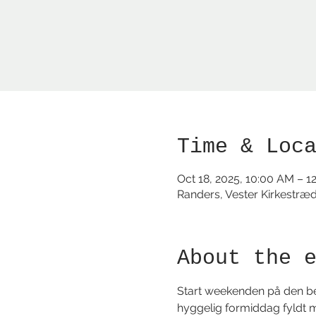
Time & Loc
Oct 18, 2025, 10:00 AM – 1
Randers, Vester Kirkestræ
About the 
Start weekenden på den b
hyggelig formiddag fyldt 