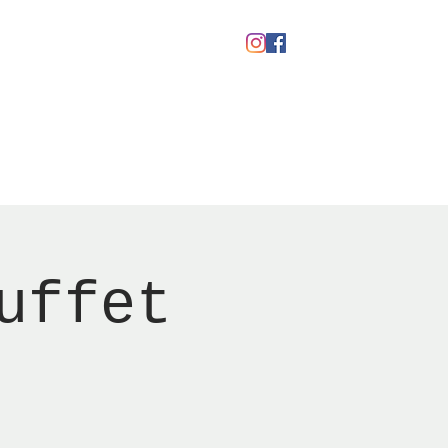
Gavekort
uffet