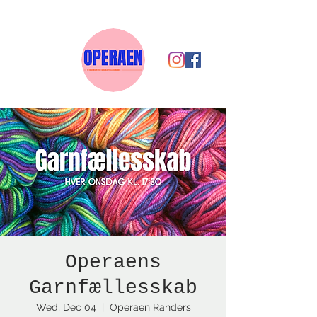
Operaens
Garnfællesskab
Wed, Dec 04
  |  
Operaen Randers