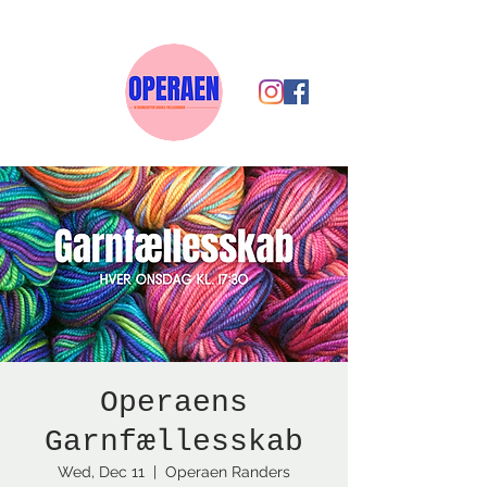
Operaens
Garnfællesskab
Wed, Dec 11
  |  
Operaen Randers