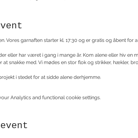
event
 Vores garnaften starter kl. 17:30 og er gratis og åbent for all
 eller har været i gang i mange år. Kom alene eller hiv en m
 at snakke med. Vi mødes en stor flok og strikker, hækler, bro
rojekt i stedet for at sidde alene derhjemme.
ur Analytics and functional cookie settings.
 event