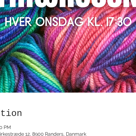
ation
00 PM
irkestræde 12, 8900 Randers, Danmark