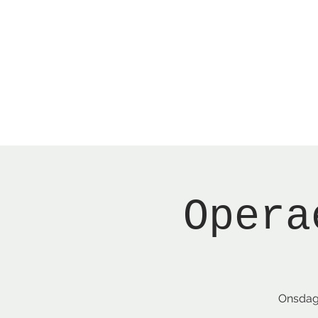
Menu
New Page
Ne
Opera
Onsdag 