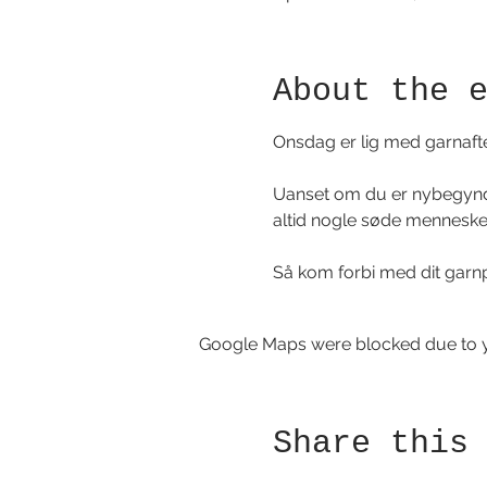
About the 
Onsdag er lig med garnaften.
Uanset om du er nybegynder
altid nogle søde mennesker
Så kom forbi med dit garnp
Google Maps were blocked due to yo
Share this