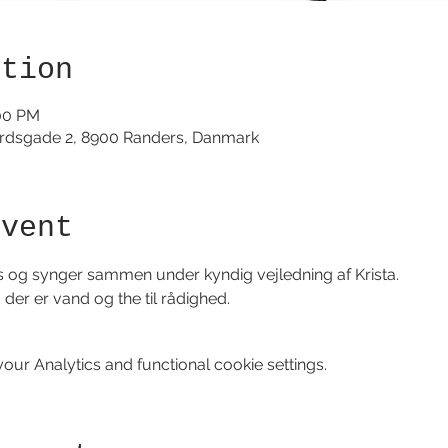
ation
:00 PM
årdsgade 2, 8900 Randers, Danmark
event
 og synger sammen under kyndig vejledning af Krista. 
der er vand og the til rådighed. 
ur Analytics and functional cookie settings.