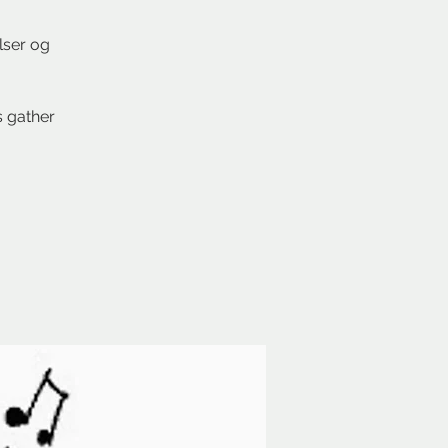
lser og
s gather