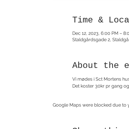
Time & Loc
Dec 12, 2023, 6:00 PM – 8
Staldgårdsgade 2, Staldg
About the 
Vi mødes i Sct Mortens hus
Det koster 30kr pr gang og 
Google Maps were blocked due to yo