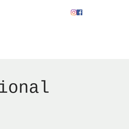
Gavekort
ional