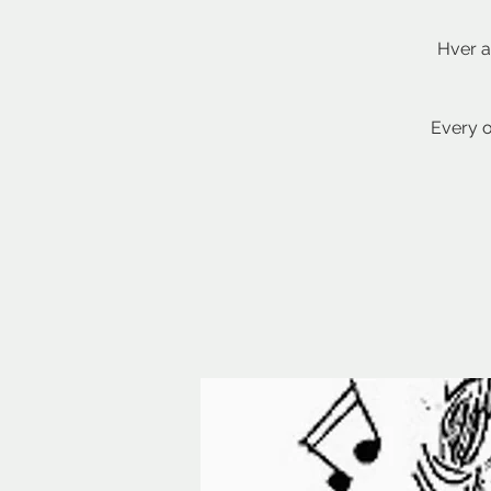
Hver a
Every o