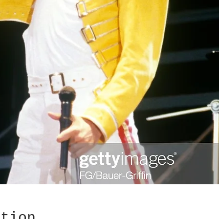
ation