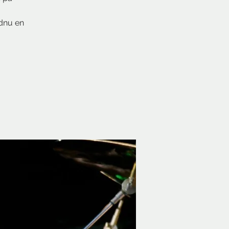
ndnu en