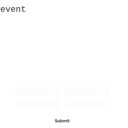
 event
Receive newsletter!
Submit