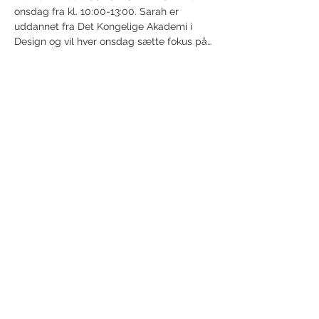
onsdag fra kl. 10:00-13:00. Sarah er 
uddannet fra Det Kongelige Akademi i 
Design og vil hver onsdag sætte fokus på…
Show More
Share this event
Receive newsletter!