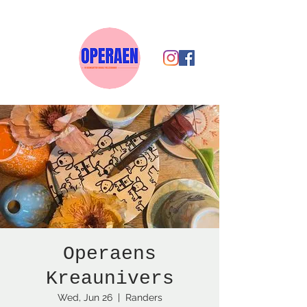
Operaens
Kreaunivers
Wed, Jun 26
  |  
Randers