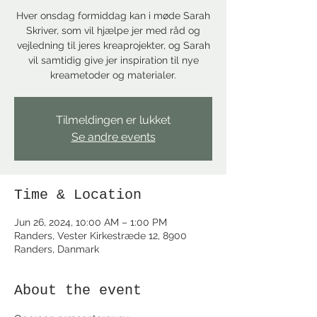
Hver onsdag formiddag kan i møde Sarah
Skriver, som vil hjælpe jer med råd og
vejledning til jeres kreaprojekter, og Sarah
vil samtidig give jer inspiration til nye
kreametoder og materialer.
Tilmeldingen er lukket
Se andre events
Time & Location
Jun 26, 2024, 10:00 AM – 1:00 PM
Randers, Vester Kirkestræde 12, 8900
Randers, Danmark
About the event