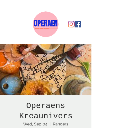
Operaens
Kreaunivers
Wed, Sep 04
  |  
Randers