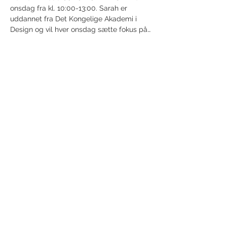
onsdag fra kl. 10:00-13:00. Sarah er 
uddannet fra Det Kongelige Akademi i 
Design og vil hver onsdag sætte fokus på…
Show More
Share this event
Receive newsletter!