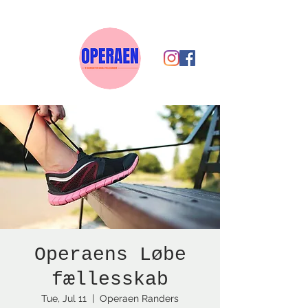
Operaens Løbe
fællesskab
Tue, Jul 11
  |  
Operaen Randers