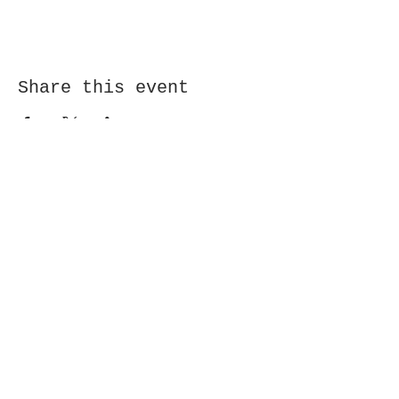
Share this event
Receive newsletter!
Submit