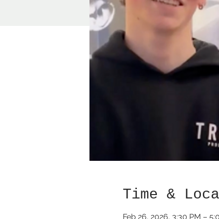
Time & Loc
Feb 26, 2026, 3:30 PM – 5