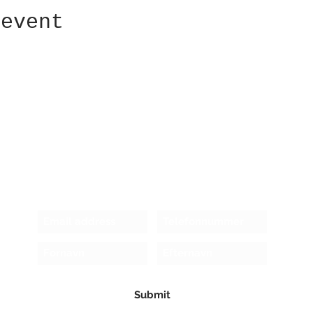
 event
Receive newsletter!
Submit