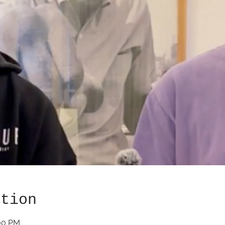
ation
:00 PM