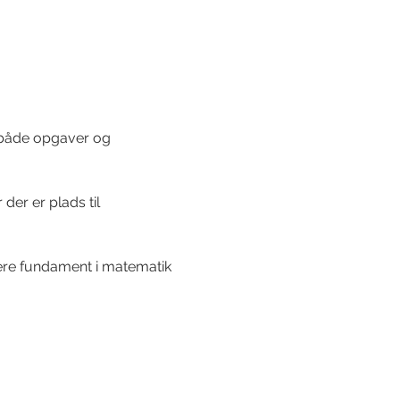
il både opgaver og 
der er plads til 
rkere fundament i matematik 