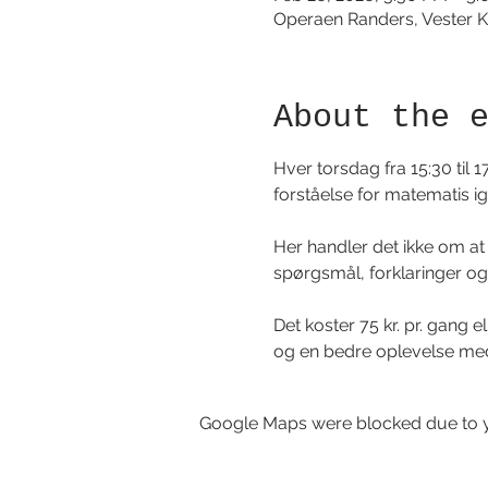
Operaen Randers, Vester K
About the 
Hver torsdag fra 15:30 til 1
forståelse for matematis i
Her handler det ikke om at 
spørgsmål, forklaringer og m
Det koster 75 kr. pr. gang 
og en bedre oplevelse me
Google Maps were blocked due to yo