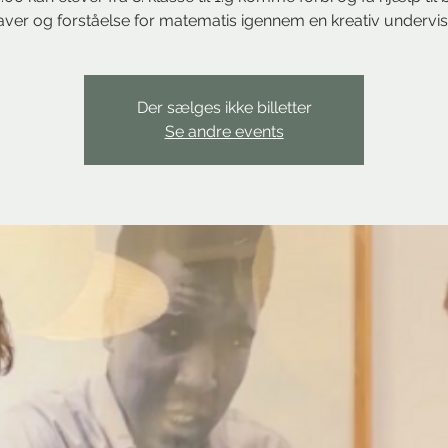
ver og forståelse for matematis igennem en kreativ undervis
Der sælges ikke billetter
Se andre events