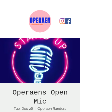
Operaens Open
Mic
Tue, Dec 26
  |  
Operaen Randers