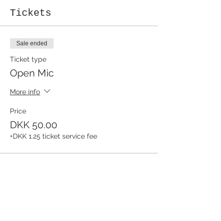
Tickets
Sale ended
Ticket type
Open Mic
More info
Price
DKK 50.00
+DKK 1.25 ticket service fee
Share this event