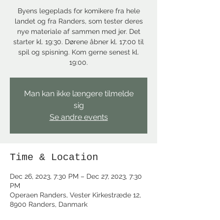
Byens legeplads for komikere fra hele
landet og fra Randers, som tester deres
nye materiale af sammen med jer. Det
starter kl. 19:30. Dørene åbner kl. 17:00 til
spil og spisning. Kom gerne senest kl.
19:00.
Man kan ikke længere tilmelde
sig
Se andre events
Time & Location
Dec 26, 2023, 7:30 PM – Dec 27, 2023, 7:30
PM
Operaen Randers, Vester Kirkestræde 12,
8900 Randers, Danmark